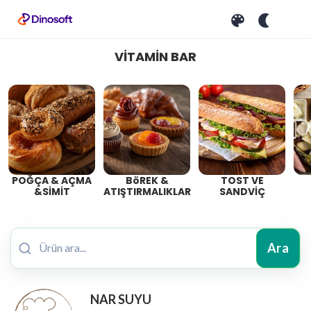
VİTAMİN BAR
POĞÇA & AÇMA
BöREK &
TOST VE
&SİMİT
ATIŞTIRMALIKLAR
SANDVİÇ
Ara
NAR SUYU